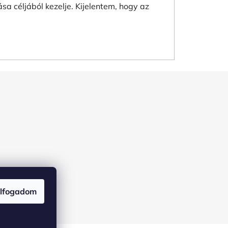
 céljából kezelje. Kijelentem, hogy az
lfogadom