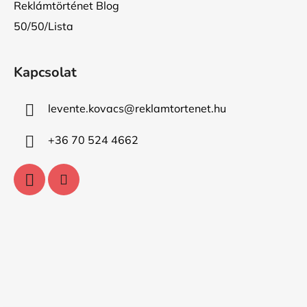
Reklámtörténet Blog
50/50/Lista
Kapcsolat
levente.kovacs
@
reklamtortenet.hu
+36 70 524 4662