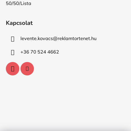
50/50/Lista
Kapcsolat
levente.kovacs
@
reklamtortenet.hu
+36 70 524 4662