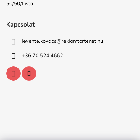
50/50/Lista
Kapcsolat
levente.kovacs
@
reklamtortenet.hu
+36 70 524 4662