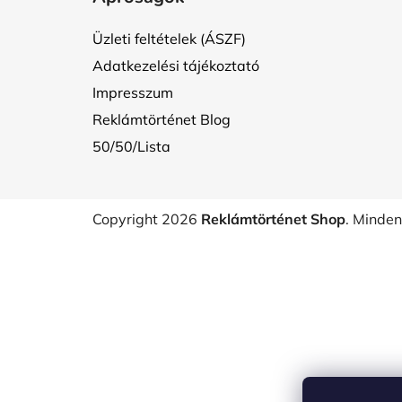
b
l
Üzleti feltételek (ÁSZF)
é
Adatkezelési tájékoztató
c
Impresszum
Reklámtörténet Blog
50/50/Lista
Copyright 2026
Reklámtörténet Shop
. Minden