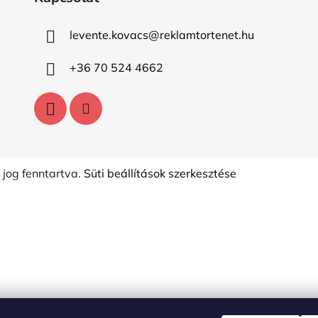
levente.kovacs
@
reklamtortenet.hu
+36 70 524 4662
 jog fenntartva.
Süti beállítások szerkesztése